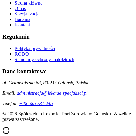
Strona główna
O nas
Specjalizacje
Badania
Kontakt
Regulamin
Polityka prywatności
RODO
Standardy ochrony małoletnich
Dane kontaktowe
ul. Grunwaldzka 68, 80-244 Gdańsk, Polska
Email:
administracja@lekarze-specjalisci.pl
Telefon:
+48 585 731 245
©
2026
Spółdzielnia Lekarska Port Zdrowia w Gdańsku. Wszelkie
prawa zastrzeżone.