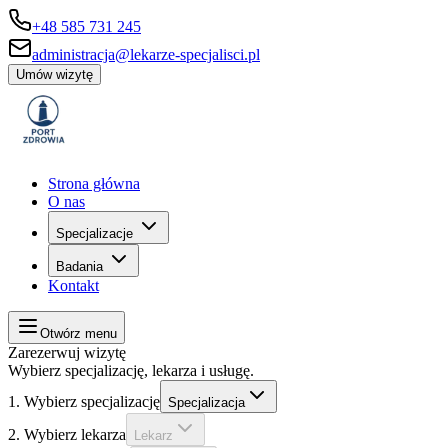
+48 585 731 245
administracja@lekarze-specjalisci.pl
Umów wizytę
Strona główna
O nas
Specjalizacje
Badania
Kontakt
Otwórz menu
Zarezerwuj wizytę
Wybierz specjalizację, lekarza i usługę.
1. Wybierz specjalizację
Specjalizacja
2. Wybierz lekarza
Lekarz