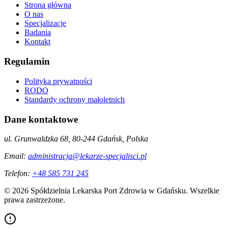
Strona główna
O nas
Specjalizacje
Badania
Kontakt
Regulamin
Polityka prywatności
RODO
Standardy ochrony małoletnich
Dane kontaktowe
ul. Grunwaldzka 68, 80-244 Gdańsk, Polska
Email:
administracja@lekarze-specjalisci.pl
Telefon:
+48 585 731 245
©
2026
Spółdzielnia Lekarska Port Zdrowia w Gdańsku. Wszelkie
prawa zastrzeżone.