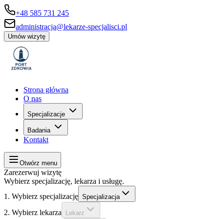
+48 585 731 245
administracja@lekarze-specjalisci.pl
Umów wizytę
Strona główna
O nas
Specjalizacje
Badania
Kontakt
Otwórz menu
Zarezerwuj wizytę
Wybierz specjalizację, lekarza i usługę.
1. Wybierz specjalizację
Specjalizacja
2. Wybierz lekarza
Lekarz