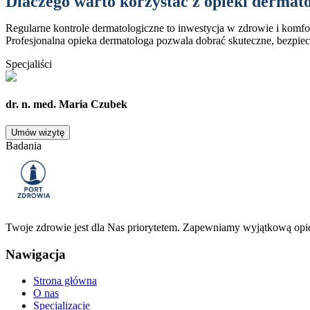
Dlaczego warto korzystać z opieki dermat
Regularne kontrole dermatologiczne to inwestycja w zdrowie i komfo
Profesjonalna opieka dermatologa pozwala dobrać skuteczne, bezpiec
Specjaliści
dr. n. med. Maria Czubek
Umów wizytę
Badania
Twoje zdrowie jest dla Nas priorytetem. Zapewniamy wyjątkową opi
Nawigacja
Strona główna
O nas
Specjalizacje