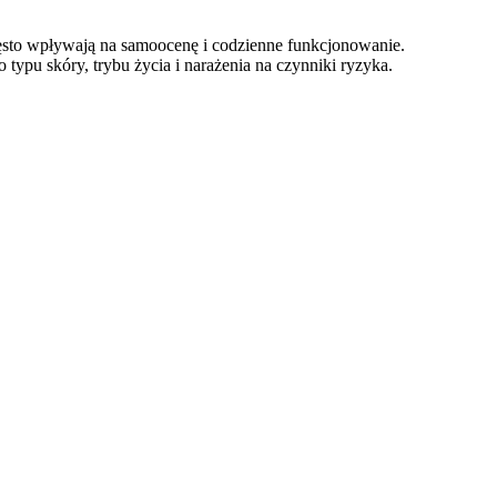
zęsto wpływają na samoocenę i codzienne funkcjonowanie.
ypu skóry, trybu życia i narażenia na czynniki ryzyka.