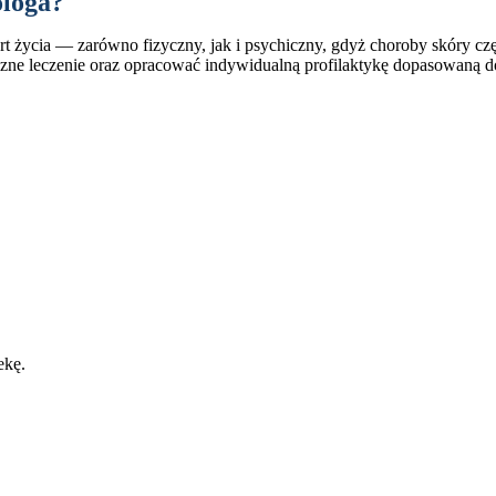
ologa?
rt życia — zarówno fizyczny, jak i psychiczny, gdyż choroby skóry c
zne leczenie oraz opracować indywidualną profilaktykę dopasowaną do t
ekę.