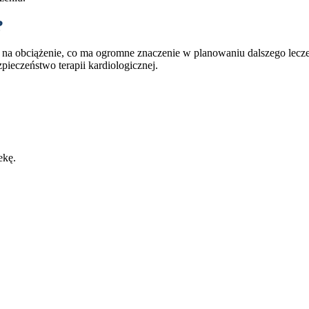
?
 na obciążenie, co ma ogromne znaczenie w planowaniu dalszego leczeni
ieczeństwo terapii kardiologicznej.
ekę.