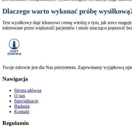
Dlaczego warto wykonać próbę wysiłkową
Test wysiłkowy daje lekarzowi cenną wiedzę o tym, jak serce reaguje
tolerowane przez większość pacjentów i może znacząco poprawić bezp
Twoje zdrowie jest dla Nas priorytetem. Zapewniamy wyjątkową opi
Nawigacja
Strona główna
O nas
Specjalizacje
Badania
Kontakt
Regulamin