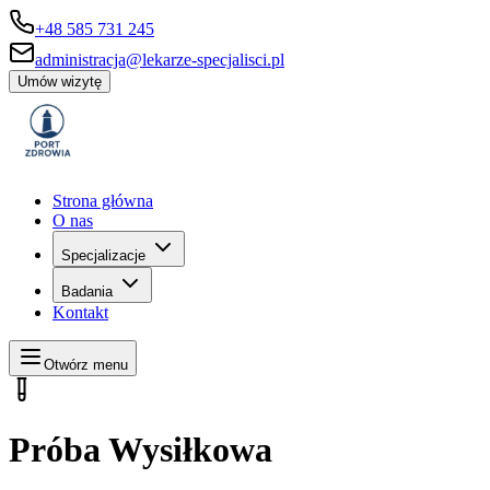
+48 585 731 245
administracja@lekarze-specjalisci.pl
Umów wizytę
Strona główna
O nas
Specjalizacje
Badania
Kontakt
Otwórz menu
Próba Wysiłkowa